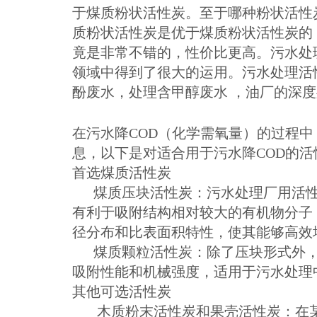
于煤质粉状活性炭。至于哪种粉状活性
质粉状活性炭是优于煤质粉状活性炭的
竟是非常不错的，性价比更高。污水处
领域中得到了很大的运用。污水处理活
酚废水，处理含甲醇废水 ，油厂的深
在污水降COD（化学需氧量）的过程
息，以下是对适合用于污水降COD的
首选煤质活性炭
煤质压块活性炭：污水处理厂用活性
有利于吸附结构相对较大的有机物分子
径分布和比表面积特性，使其能够高效
煤质颗粒活性炭：除了压块形式外，
吸附性能和机械强度，适用于污水处理
其他可选活性炭
木质粉末活性炭和果壳活性炭：在某