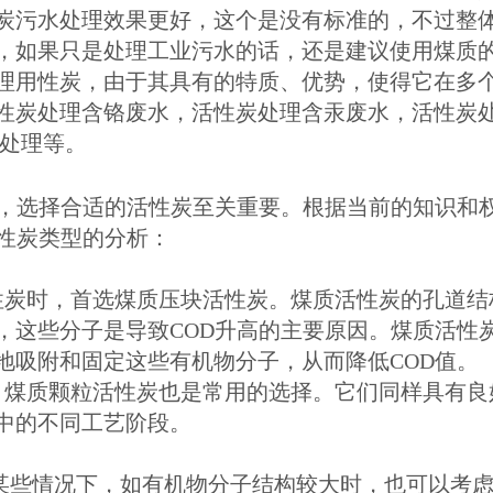
炭污水处理效果更好，这个是没有标准的，不过整
，如果只是处理工业污水的话，还是建议使用煤质
理用性炭，由于其具有的特质、优势，使得它在多
性炭处理含铬废水，活性炭处理含汞废水，活性炭
度处理等。
中，选择合适的活性炭至关重要。根据当前的知识和
活性炭类型的分析：
炭时，首选煤质压块活性炭。煤质活性炭的孔道结
，这些分子是导致COD升高的主要原因。煤质活性
地吸附和固定这些有机物分子，从而降低COD值。
煤质颗粒活性炭也是常用的选择。它们同样具有良
中的不同工艺阶段。
些情况下，如有机物分子结构较大时，也可以考虑