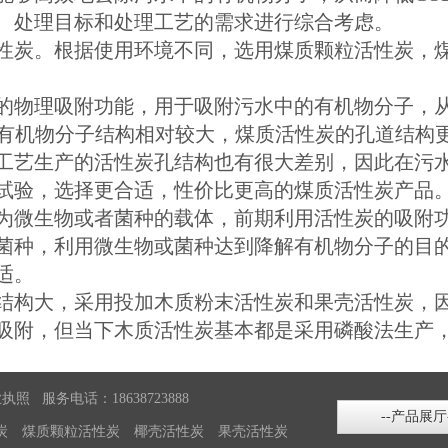
、处理目标和处理工艺的需求进行综合考虑。
性炭。根据使用环境不同，选用煤质颗粒活性炭，
的物理吸附功能，用于吸附污水中的有机物分子，
类有机物分子结构相对较大，煤质活性炭的孔道结构
工艺生产的活性炭孔结构也有很大差别，因此在污
试验，选择更合适，性价比更高的煤质活性炭产品
为微生物或者菌种的载体，前期利用活性炭的吸附
菌种，利用微生物或菌种达到降解有机物分子的目
适。
结构大，采用投加木质粉末活性炭和果壳活性炭，
吸附，但当下木质活性炭基本都是采用磷酸法生产
业执照
服务电话：18638723888
--产品展厅
炭
煤质颗粒活性炭
椰壳活性炭
果壳活性炭