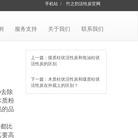
手机站
/
竹之韵活性炭
官网
例
服务支持
关于我们
联系我们
上一篇：
煤质柱状活性炭和焦油柱状
活性炭的区别
下一篇：
木质柱状活性炭和煤质柱状
活性炭在外观上的区别？
D去除
木质粉
品的品
都比
其要高