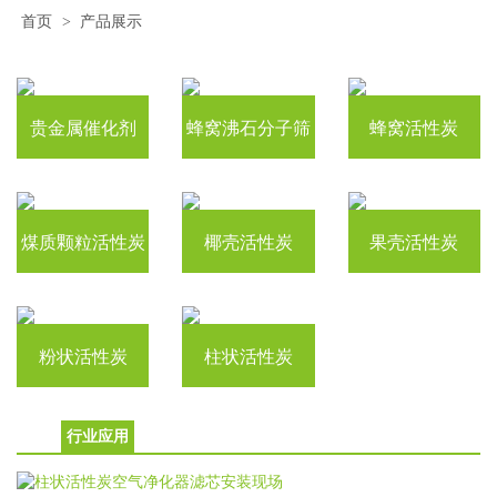
首页
>
产品展示
贵金属催化剂
蜂窝沸石分子筛
蜂窝活性炭
煤质颗粒活性炭
椰壳活性炭
果壳活性炭
粉状活性炭
柱状活性炭
行业应用