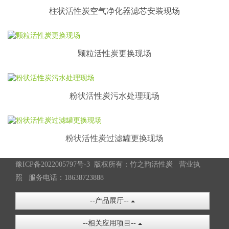
柱状活性炭空气净化器滤芯安装现场
颗粒活性炭更换现场
粉状活性炭污水处理现场
粉状活性炭过滤罐更换现场
豫ICP备2022005797号-3
版权所有：竹之韵活性炭
营业执
照
服务电话：18638723888
--产品展厅--
--相关应用项目--