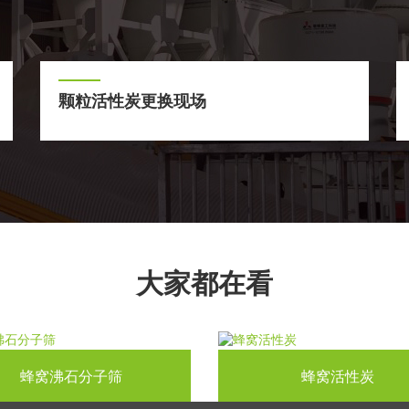
颗粒活性炭更换现场
大家都在看
蜂窝沸石分子筛
蜂窝活性炭