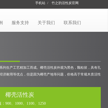
手机站
/
竹之韵活性炭
官网
例
服务支持
关于我们
联系我们
系列生产工艺精加工而成。椰壳活性炭外观为黑色，颗粒状，具有孔
经济耐用等优点，但是因为椰壳产地等问题，价格高于常规木质活性
椰壳活性炭
：900、1000、1100、1250