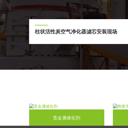
柱状活性炭空气净化器滤芯安装现场
贵金属催化剂