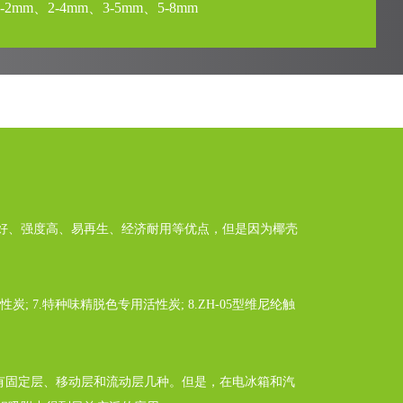
2mm、2-4mm、3-5mm、5-8mm
好、强度高、易再生、经济耐用等优点，但是因为椰壳
炭; 7.特种味精脱色专用活性炭; 8.ZH-05型维尼纶触
有固定层、移动层和流动层几种。但是，在电冰箱和汽