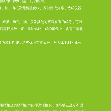
相吸附中得到日益广泛的应用。
臭、油、有机及无机硫化物、腐蚀性成分等，造成仪器
物、烃类、氯气、油、汞及其他对环境有害的成分，可以
以后再行排放。煤、重油燃烧生成的烟气中，含有二氧化
好的吸附性能，将气体中有毒成分、对人体不利的成分
能维持相当的吸附能力的椰壳活性炭，便能够在至今不适