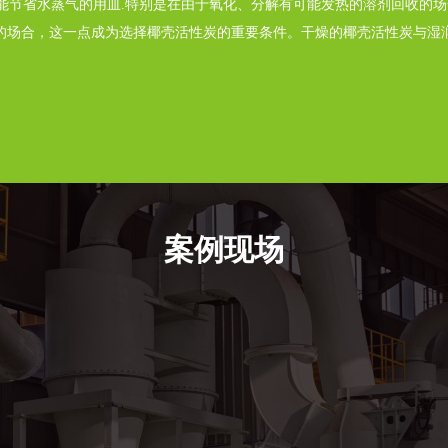
能节省水蒸气的用皿.特别是在由于氧化、分解有可能发热的溶剂回收的场
剂的场合，这一点成为选择椰壳活性炭的重要条件。干燥的椰壳活性炭与湿
案例现场