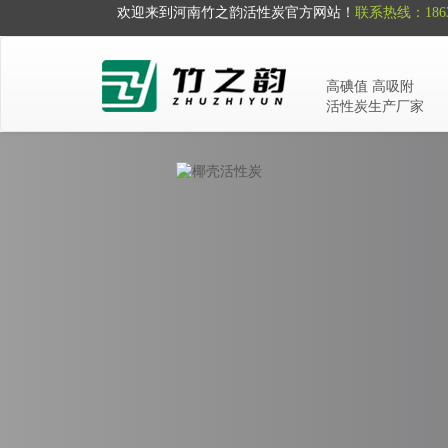
欢迎来到河南竹之韵活性炭官方网站！
联系热线：1863
高碘值 高吸附
活性炭生产厂家