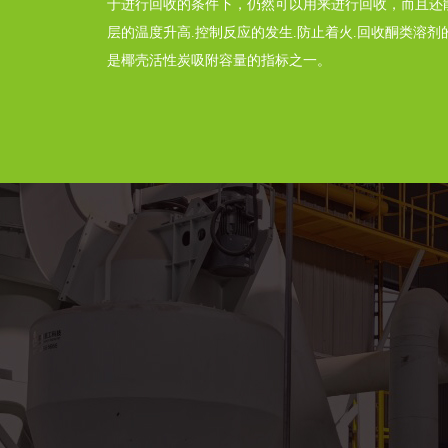
于进行回收的条件下，仍然可以用来进行回收，而且还
层的温度升高.控制反应的发生.防止着火.回收酮类溶
是椰壳活性炭吸附容量的指标之一。