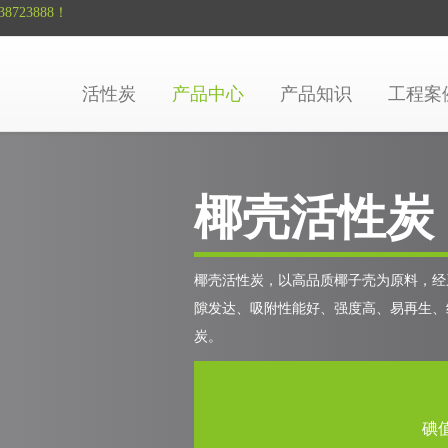
8723888！
活性炭
产品中心
产品知识
工程案
椰壳活性炭
椰壳活性炭，以高品质椰子壳为原料，经
隙发达、吸附性能好、强度高、易再生、
炭。
碘值